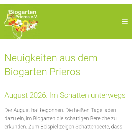
Neuigkeiten aus dem
Biogarten Prieros
August 2026: Im Schatten unterwegs
Der August hat begonnen. Die heißen Tage laden
dazu ein, im Biogarten die schattigen Bereiche zu
erkunden. Zum Beispiel zeigen Schattenbeete, dass